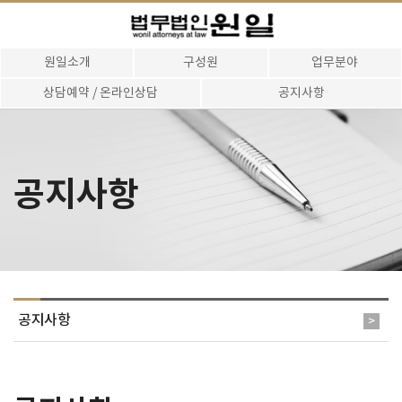
원일소개
구성원
업무분야
상담예약 / 온라인상담
공지사항
공지사항
공지사항