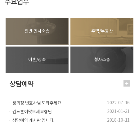
주요업무
일반 민사소송
주택/부동산
이혼/상속
형사소송
상담예약
2022-07-16
정의정 변호사님 도와주세요
2021-01-31
김도훈이맞으세요형님
2018-10-11
상담예약 게시판 입니다.